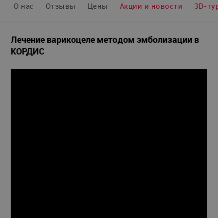
О нас
Отзывы
Цены
Акции и новости
3D-ту
Лечение варикоцеле методом эмболизации в
КОРДИС