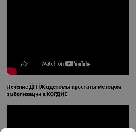
Лечение ДГПЖ аденомы простаты методом
эмболизации в КОРДИС