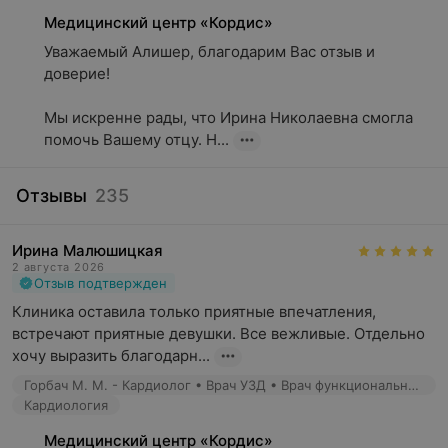
Медицинский центр «Кордис»
Уважаемый Алишер, благодарим Вас отзыв и 
доверие!

Мы искренне рады, что Ирина Николаевна смогла 
помочь Вашему отцу. Н...
Отзывы
235
Ирина Малюшицкая
2 августа 2026
Отзыв подтвержден
Клиника оставила только приятные впечатления, 
встречают приятные девушки. Все вежливые. Отдельно 
хочу выразить благодарн...
Горбач М. М. - Кардиолог • Врач УЗД • Врач функциональной диагностики • Детский кардиолог
Кардиология
Медицинский центр «Кордис»