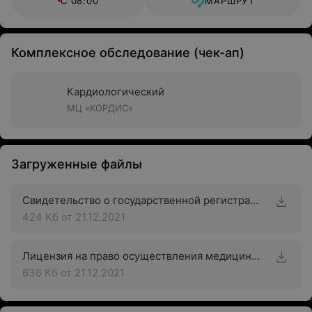
С 08:00
МАРШРУТ
Комплексное обследование (чек-ап)
Кардиологический
МЦ «КОРДИС»
Загруженные файлы
Свидетельство о государственной регистрации
424 Кб
от 21.12.2021
Лицензия на право осуществления медицинской деятельности
636 Кб
от 21.12.2021