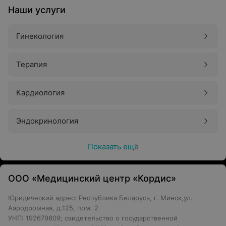
Наши услуги
Гинекология
Терапия
Кардиология
Эндокринология
Показать ещё
ООО «Медицинский центр «Кордис»
Юридический адрес: Республика Беларусь, г. Минск,ул.
Аэродромная, д.125, пом. 2
УНП: 192679809; свидетельство о государственной