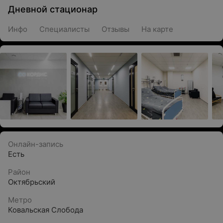
Дневной стационар
Инфо
Специалисты
Отзывы
На карте
Онлайн-запись
Есть
Район
Октябрьский
Метро
Ковальская Слобода